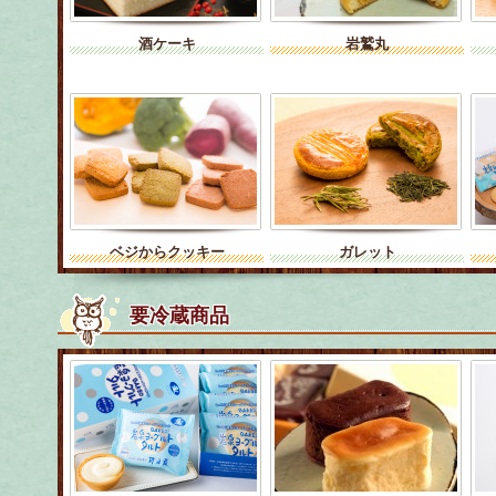
酒ケーキ
岩鷲丸
ベジからクッキー
ガレット
要冷蔵商品