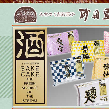
岩手県盛岡市・酒ケーキが自慢のお店 | みちのく創彩菓子 砂田屋