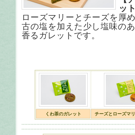
ッ
ローズマリーとチーズを厚
古の塩を加えた少し塩味の
香るガレットです。
くわ茶のガレット
チーズとローズマ