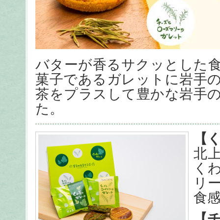
バターが香るサクッとした
菓子であるガレットに岩手
茶をプラスして豊かな岩手
た。
【
北
く
リ
食
【